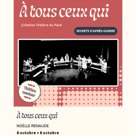
À tous ceux qui
NOËLLE RENAUDE
8 octobre > 8 octobre