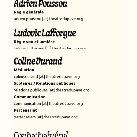
Adrien Poussou
Régie générale
adrien.poussou [at] theatredupave.org
Ludovic Lafforgue
Régie son et lumière
ludovic.lafforgue [at] theatredupave.org
Coline Durand
Médiation
coline.durand [at] theatredupave.org
Scolaires / Relations publiques
relations.publiques [at] theatredupave.org
Communication
communication [at] theatredupave.org
Partenariat
partenariats [at] theatredupave.org
Contact général