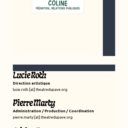
Lucie Roth
Direction artistique
lucie.roth [at] theatredupave.org
Pierre Marty
Administration / Production / Coordination
pierre.marty [at] theatredupave.org