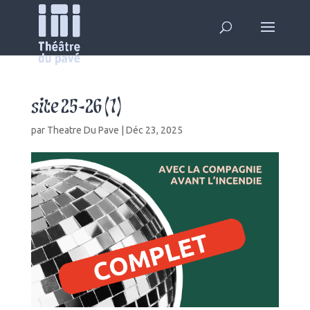
site 25-26 (1)
par
Theatre Du Pave
|
Déc 23, 2025