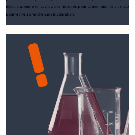
idées à prendre en cachet, des histoires pour la mémoire, et un sirop
pour le rire à prendre sans modération.