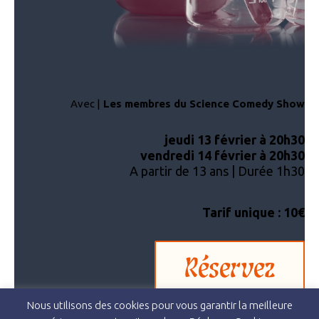
Avec |
Les membres du Science Comedy Show
jeudi 13 février à 20h30
vendredi 14 février à 20h30
A partir de 13 ans | Durée 1h30
Tarif unique : 10€
Réservez
Nous utilisons des cookies pour vous garantir la meilleure