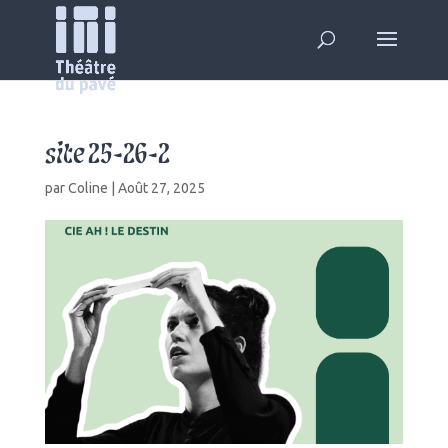
site 25-26-2
par
Coline
|
Août 27, 2025