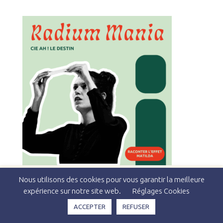
Nous utilisons des cookies pour vous garantir la meilleure
expérience sur notre site web.
Réglages Cookies
Copyright © 2026 Théâtre du Pavé & Studio Kiya -
Politique
ACCEPTER
REFUSER
de Confidentialité
-
Mentions Légales