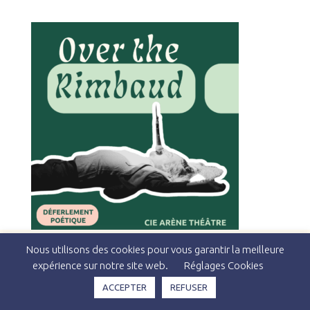
Nous utilisons des cookies pour vous garantir la meilleure
expérience sur notre site web.
Réglages Cookies
Copyright © 2026 Théâtre du Pavé & Studio Kiya -
Politique
ACCEPTER
REFUSER
de Confidentialité
-
Mentions Légales