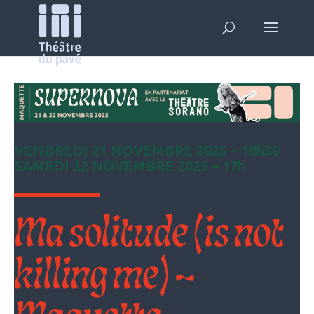
VENDREDI 21 NOVEMBRE 2025 – 18h30
SAMEDI 22 NOVEMBRE 2025 – 17h
Ma solitude (is not
killing me) –