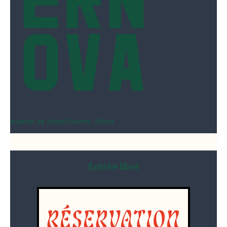
A partir de 14 ans
| Durée : 30min
Entrée libre
RÉSERVATION