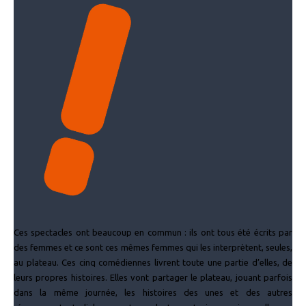
Ces spectacles ont beaucoup en commun : ils ont tous été écrits par
des femmes et ce sont ces mêmes femmes qui les interprètent, seules,
au plateau. Ces cinq comédiennes livrent toute une partie d’elles, de
leurs propres histoires. Elles vont partager le plateau, jouant parfois
dans la même journée, les histoires des unes et des autres