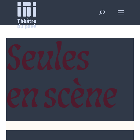
Seules
en scène