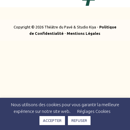
Copyright © 2026 Théâtre du Pavé & Studio Kiya -
Politique
de Confidentialité
-
Mentions Légales
Nous utilisons des cookies pour vous garantir la meilleure
expérience sur notre site web.
Réglages Cookies
ACCEPTER
REFUSER