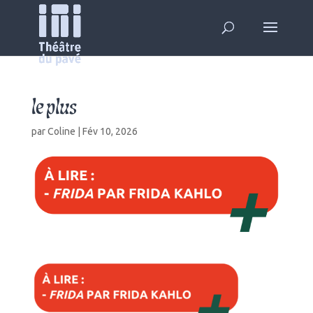
le plus
par
Coline
|
Fév 10, 2026