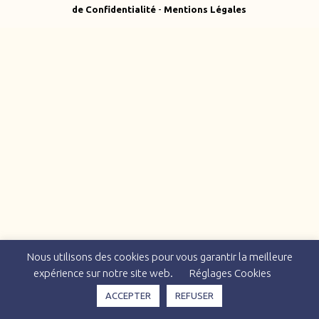
de Confidentialité
-
Mentions Légales
Nous utilisons des cookies pour vous garantir la meilleure
expérience sur notre site web.
Réglages Cookies
ACCEPTER
REFUSER