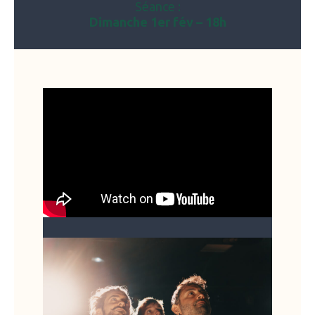
Séance :
Dimanche 1er fév – 18h