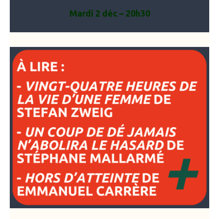
Mardi 2 déc – 20h30