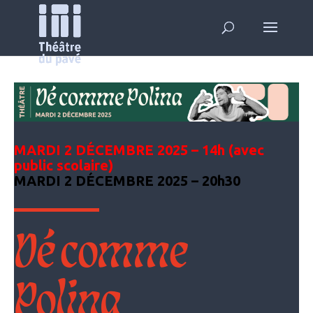
MARDI 2 DÉCEMBRE 2025 – 14h (avec
public scolaire)
MARDI 2 DÉCEMBRE 2025 – 20h30
Dé comme
Polina