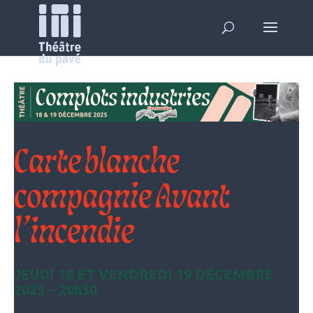
Carte blanche
compagnie Avant
l’incendie
JEUDI 18 ET VENDREDI 19 DÉCEMBRE
2025 – 20h30