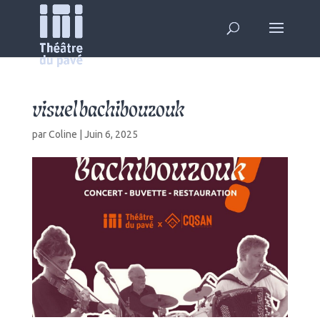
visuel bachibouzouk
par
Coline
|
Juin 6, 2025