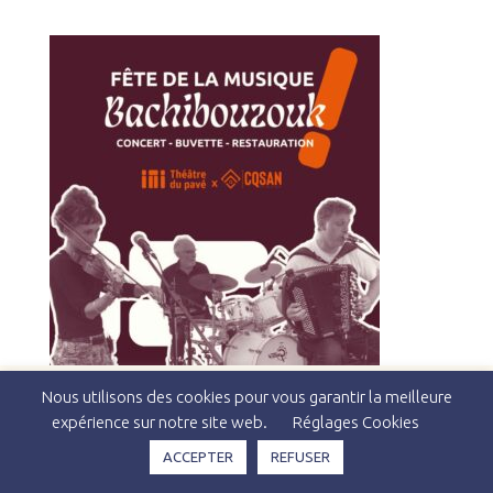
Nous utilisons des cookies pour vous garantir la meilleure
expérience sur notre site web.
Réglages Cookies
Copyright © 2026 Théâtre du Pavé & Studio Kiya -
Politique
ACCEPTER
REFUSER
de Confidentialité
-
Mentions Légales