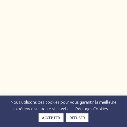
Nous utilisons des cookies pour vous garantir la meilleure
expérience sur notre site web.
Réglages Cookies
ACCEPTER
REFUSER