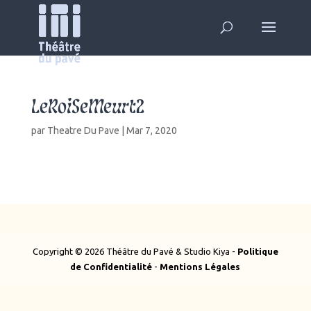
LeRoiSeMeurt2
par
Theatre Du Pave
|
Mar 7, 2020
Copyright © 2026 Théâtre du Pavé & Studio Kiya -
Politique
de Confidentialité
-
Mentions Légales