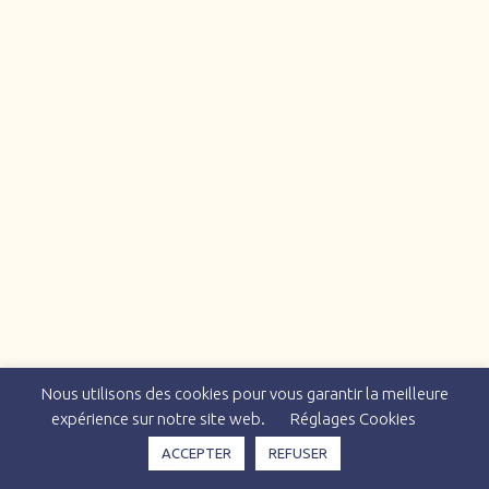
Nous utilisons des cookies pour vous garantir la meilleure
expérience sur notre site web.
Réglages Cookies
ACCEPTER
REFUSER