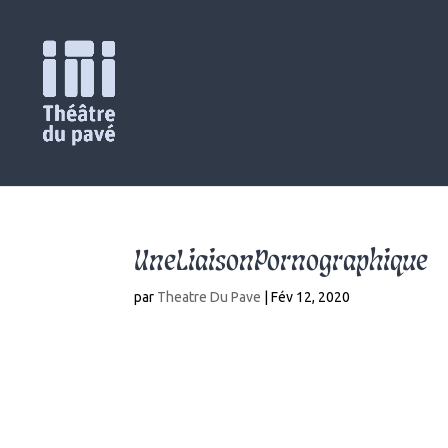
UneLiaisonPornographique
par
Theatre Du Pave
|
Fév 12, 2020