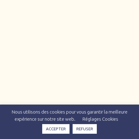
Nous utilisons des cookies pour vous garantir la meilleure
expérience sur notre site web.
Réglages Cookies
ACCEPTER
REFUSER