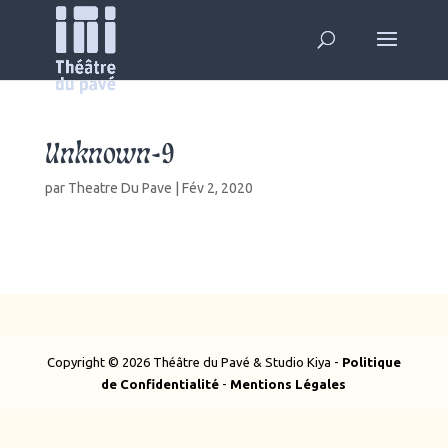
Unknown-9
par
Theatre Du Pave
|
Fév 2, 2020
Copyright © 2026 Théâtre du Pavé & Studio Kiya -
Politique
de Confidentialité
-
Mentions Légales