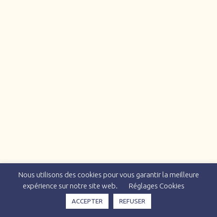
Nous utilisons des cookies pour vous garantir la meilleure
expérience sur notre site web.
Réglages Cookies
ACCEPTER
REFUSER