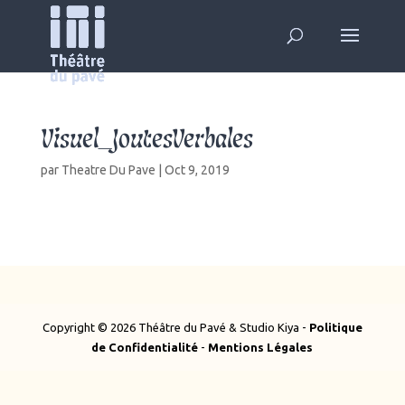
Visuel_JoutesVerbales
par
Theatre Du Pave
|
Oct 9, 2019
Copyright © 2026 Théâtre du Pavé & Studio Kiya -
Politique
de Confidentialité
-
Mentions Légales